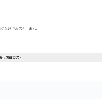
全の体制でお応えします。
液化炭酸ガス）