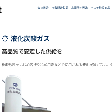
会社情報
炭酸関連製品
水素関連製品
その他取扱商品
液化炭酸ガス
高品質で安定した供給を
炭酸飲料をはじめ溶接や冷却用途などで使用される液化炭酸ガスは、